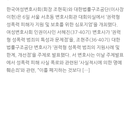
한국여성변호사회(회장 조현욱)와 대한법률구조공단(이사장
이헌)은 6일 서울 서초동 변호사회관 대회의실에서 ‘권력형
성폭력 피해자 지원 및 보호를 위한 심포지엄’을 개최했다.
여성변호사회 인권이사인 서혜진(37·40기) 변호사가 ‘권력
형 성폭력 범죄의 특성과 문제점’을, 조현주(36·40기) 대한
법률구조공단 변호사가 ‘권력형 성폭력 범죄의 지원사례 및
한계, 개선점’을 주제로 발표했다. 서 변호사는 이날 주제발표
에서 성폭력 피해 사실 폭로와 관련된 ‘사실적시에 의한 명예
훼손죄’와 관련, “이를 폐지하는 것보다 […]