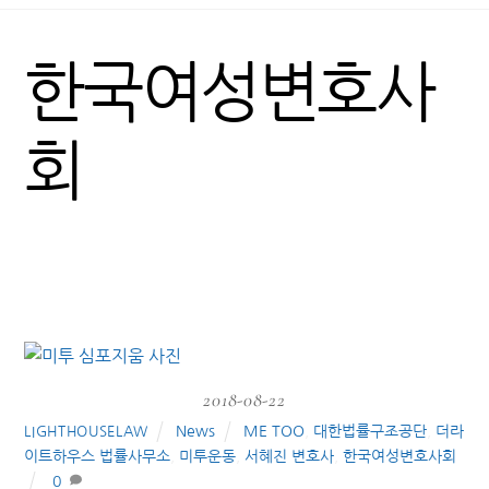
한국여성변호사
회
2018-08-22
News
ME TOO
,
대한법률구조공단
,
더라
LIGHTHOUSELAW
이트하우스 법률사무소
,
미투운동
,
서혜진 변호사
,
한국여성변호사회
0