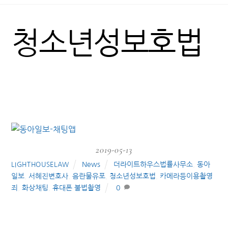
청소년성보호법
2019-05-13
News
더라이트하우스법률사무소
,
동아
LIGHTHOUSELAW
일보
,
서혜진변호사
,
음란물유포
,
청소년성보호법
,
카메라등이용촬영
죄
,
화상채팅
,
휴대폰 불법촬영
0