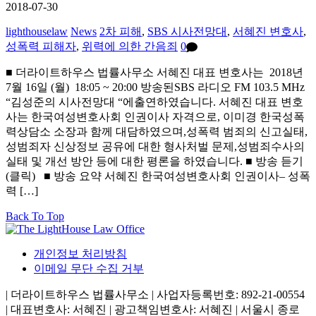
2018-07-30
lighthouselaw
News
2차 피해
,
SBS 시사전망대
,
서혜진 변호사
,
성폭력 피해자
,
위력에 의한 간음죄
0
■ 더라이트하우스 법률사무소 서혜진 대표 변호사는 2018년
7월 16일 (월) 18:05 ~ 20:00 방송된SBS 라디오 FM 103.5 MHz
“김성준의 시사전망대 “에출연하였습니다. 서혜진 대표 변호
사는 한국여성변호사회 인권이사 자격으로, 이미경 한국성폭
력상담소 소장과 함께 대담하였으며,성폭력 범죄의 신고실태,
성범죄자 신상정보 공유에 대한 형사처벌 문제,성범죄수사의
실태 및 개선 방안 등에 대한 평론을 하였습니다. ■ 방송 듣기
(클릭) ■ 방송 요약 서혜진 한국여성변호사회 인권이사– 성폭
력 […]
Back To Top
개인정보 처리방침
이메일 무단 수집 거부
| 더라이트하우스 법률사무소 | 사업자등록번호: 892-21-00554
| 대표변호사: 서혜진 | 광고책임변호사: 서혜진 | 서울시 종로