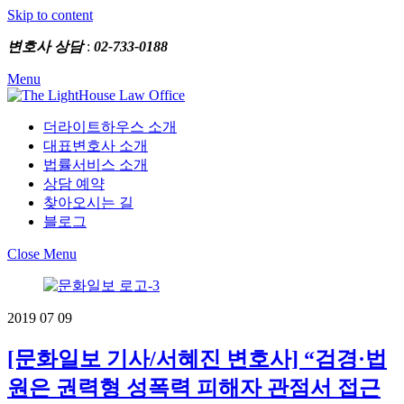
Skip to content
변호사 상담
:
02-733-0188
Menu
더라이트하우스 소개
대표변호사 소개
법률서비스 소개
상담 예약
찾아오시는 길
블로그
Close Menu
2019
07
09
[문화일보 기사/서혜진 변호사] “검경·법
원은 권력형 성폭력 피해자 관점서 접근