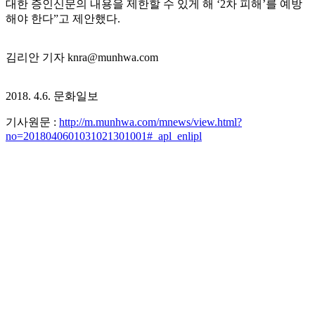
대한 증인신문의 내용을 제한할 수 있게 해 ‘2차 피해’를 예방
해야 한다”고 제안했다.
김리안 기자 knra@munhwa.com
2018. 4.6. 문화일보
기사원문 :
http://m.munhwa.com/mnews/view.html?
no=2018040601031021301001#_apl_enlipl