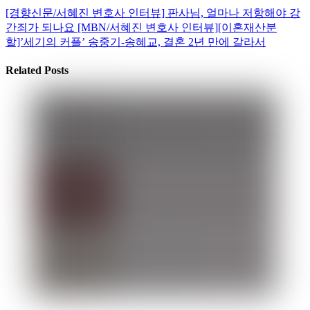
[경향신문/서혜진 변호사 인터뷰] 판사님, 얼마나 저항해야 강
간죄가 되나요
[MBN/서혜진 변호사 인터뷰][이혼재산분
할]’세기의 커플’ 송중기-송혜교, 결혼 2년 만에 갈라서
Related Posts