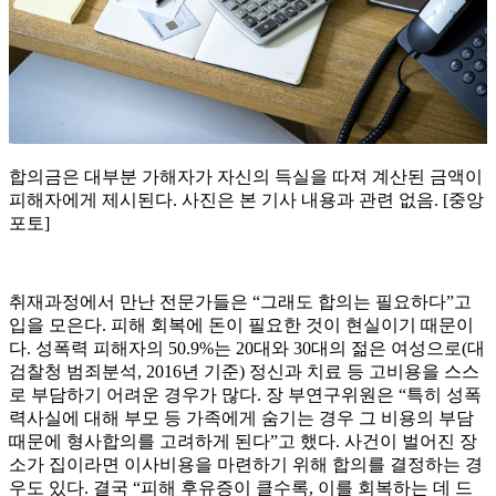
합의금은 대부분 가해자가 자신의 득실을 따져 계산된 금액이
피해자에게 제시된다. 사진은 본 기사 내용과 관련 없음. [중앙
포토]
취재과정에서 만난 전문가들은 “그래도 합의는 필요하다”고
입을 모은다. 피해 회복에 돈이 필요한 것이 현실이기 때문이
다. 성폭력 피해자의 50.9%는 20대와 30대의 젊은 여성으로(대
검찰청 범죄분석, 2016년 기준) 정신과 치료 등 고비용을 스스
로 부담하기 어려운 경우가 많다. 장 부연구위원은 “특히 성폭
력사실에 대해 부모 등 가족에게 숨기는 경우 그 비용의 부담
때문에 형사합의를 고려하게 된다”고 했다. 사건이 벌어진 장
소가 집이라면 이사비용을 마련하기 위해 합의를 결정하는 경
우도 있다. 결국 “피해 후유증이 클수록, 이를 회복하는 데 드