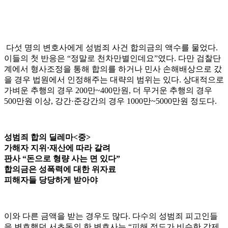
다섯 명의 변호사에게 성범죄 사건 합의금의 액수를 물었다.
이들의 첫 반응은 “정말로 천차만별인데요”였다. 다만 검찰단
계에서 형사조정을 통해 합의를 하거나 민사 손해배상으로 갔
을 경우 법원에서 인정해주는 대략의 범위는 있다. 상대적으로
가벼운 추행의 경우 200만~400만원, 더 무거운 추행의 경우
500만원 이상, 강간·준강간의 경우 1000만~5000만원 정도다.
성범죄 합의 딜레마<중>
가해자 지위·재산에 따라 갈려
판사 “돈으로 형량 사는 면 있다”
합의금은 성폭력에 대한 위자료
피해자들 당당하게 받아야
이와 다른 금액을 받는 경우도 많다. 다수의 성범죄 피고인들
을 변호했던 서초동의 한 변호사는 “피해 정도가 비슷한 강제