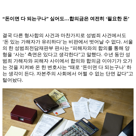
“돈이면 다 되는구나” 싶어도…합의금은 여전히 ‘필요한 돈’
결국 다른 형사합의 사건과 마찬가지로 성범죄 사건에서도
‘돈 있는 가해자가 유리하다’는 비판에서 벗어날 수 없다. 서울
의 한 성범죄전담재판부 판사는 “피해자와의 합의를 통해 양
형을 ‘사는’ 측면은 있다고 생각한다”고 말했다. 수년 동안 성
범죄 가해자와 피해자 사이에서 합의와 합의금 이야기가 오가
는 것을 지켜봐 온 한 변호사는 “때로 ‘돈이면 다 되는구나’ 하
는 생각이 든다. 자본주의 사회에서 어쩔 수 없는 단면 같다”고
털어놨다.