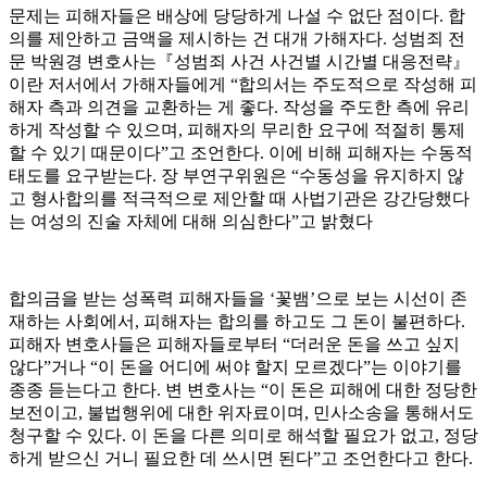
문제는 피해자들은 배상에 당당하게 나설 수 없단 점이다. 합
의를 제안하고 금액을 제시하는 건 대개 가해자다. 성범죄 전
문 박원경 변호사는『성범죄 사건 사건별 시간별 대응전략』
이란 저서에서 가해자들에게 “합의서는 주도적으로 작성해 피
해자 측과 의견을 교환하는 게 좋다. 작성을 주도한 측에 유리
하게 작성할 수 있으며, 피해자의 무리한 요구에 적절히 통제
할 수 있기 때문이다”고 조언한다. 이에 비해 피해자는 수동적
태도를 요구받는다. 장 부연구위원은 “수동성을 유지하지 않
고 형사합의를 적극적으로 제안할 때 사법기관은 강간당했다
는 여성의 진술 자체에 대해 의심한다”고 밝혔다
합의금을 받는 성폭력 피해자들을 ‘꽃뱀’으로 보는 시선이 존
재하는 사회에서, 피해자는 합의를 하고도 그 돈이 불편하다.
피해자 변호사들은 피해자들로부터 “더러운 돈을 쓰고 싶지
않다”거나 “이 돈을 어디에 써야 할지 모르겠다”는 이야기를
종종 듣는다고 한다. 변 변호사는 “이 돈은 피해에 대한 정당한
보전이고, 불법행위에 대한 위자료이며, 민사소송을 통해서도
청구할 수 있다. 이 돈을 다른 의미로 해석할 필요가 없고, 정당
하게 받으신 거니 필요한 데 쓰시면 된다”고 조언한다고 한다.