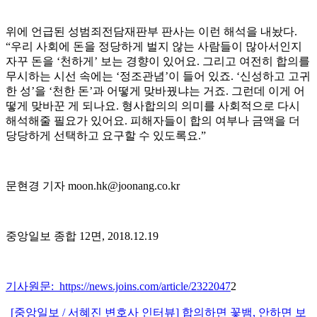
위에 언급된 성범죄전담재판부 판사는 이런 해석을 내놨다.
“우리 사회에 돈을 정당하게 벌지 않는 사람들이 많아서인지
자꾸 돈을 ‘천하게’ 보는 경향이 있어요. 그리고 여전히 합의를
무시하는 시선 속에는 ‘정조관념’이 들어 있죠. ‘신성하고 고귀
한 성’을 ‘천한 돈’과 어떻게 맞바꿨냐는 거죠. 그런데 이게 어
떻게 맞바꾼 게 되나요. 형사합의의 의미를 사회적으로 다시
해석해줄 필요가 있어요. 피해자들이 합의 여부나 금액을 더
당당하게 선택하고 요구할 수 있도록요.”
문현경 기자 moon.hk@joonang.co.kr
중앙일보 종합 12면, 2018.12.19
기사원문: https://news.joins.com/article/2322047
2
[중앙일보 / 서혜진 변호사 인터뷰] 합의하면 꽃뱀, 안하면 보