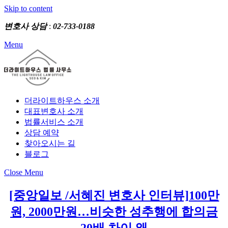
Skip to content
변호사 상담
:
02-733-0188
Menu
더라이트하우스 소개
대표변호사 소개
법률서비스 소개
상담 예약
찾아오시는 길
블로그
Close Menu
[중앙일보 /서혜진 변호사 인터뷰]100만
원, 2000만원…비슷한 성추행에 합의금
20배 차이 왜