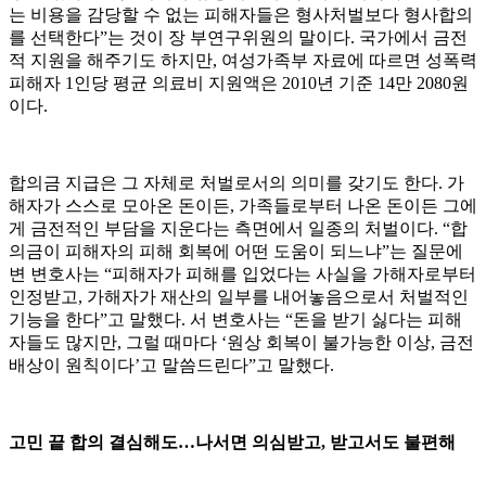
는 비용을 감당할 수 없는 피해자들은 형사처벌보다 형사합의
를 선택한다”는 것이 장 부연구위원의 말이다. 국가에서 금전
적 지원을 해주기도 하지만, 여성가족부 자료에 따르면 성폭력
피해자 1인당 평균 의료비 지원액은 2010년 기준 14만 2080원
이다.
합의금 지급은 그 자체로 처벌로서의 의미를 갖기도 한다. 가
해자가 스스로 모아온 돈이든, 가족들로부터 나온 돈이든 그에
게 금전적인 부담을 지운다는 측면에서 일종의 처벌이다. “합
의금이 피해자의 피해 회복에 어떤 도움이 되느냐”는 질문에
변 변호사는 “피해자가 피해를 입었다는 사실을 가해자로부터
인정받고, 가해자가 재산의 일부를 내어놓음으로서 처벌적인
기능을 한다”고 말했다. 서 변호사는 “돈을 받기 싫다는 피해
자들도 많지만, 그럴 때마다 ‘원상 회복이 불가능한 이상, 금전
배상이 원칙이다’고 말씀드린다”고 말했다.
고민 끝 합의 결심해도…나서면 의심받고, 받고서도 불편해