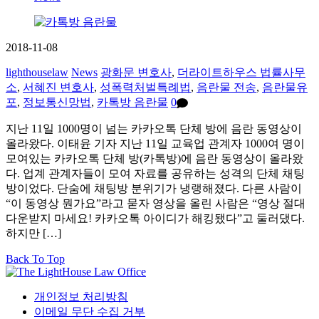
2018-11-08
lighthouselaw
News
광화문 변호사
,
더라이트하우스 법률사무
소
,
서혜진 변호사
,
성폭력처벌특례법
,
음란물 전송
,
음란물유
포
,
정보통신망법
,
카톡방 음란물
0
지난 11일 1000명이 넘는 카카오톡 단체 방에 음란 동영상이
올라왔다. 이태윤 기자 지난 11일 교육업 관계자 1000여 명이
모여있는 카카오톡 단체 방(카톡방)에 음란 동영상이 올라왔
다. 업계 관계자들이 모여 자료를 공유하는 성격의 단체 채팅
방이었다. 단숨에 채팅방 분위기가 냉랭해졌다. 다른 사람이
“이 동영상 뭔가요”라고 묻자 영상을 올린 사람은 “영상 절대
다운받지 마세요! 카카오톡 아이디가 해킹됐다”고 둘러댔다.
하지만 […]
Back To Top
개인정보 처리방침
이메일 무단 수집 거부