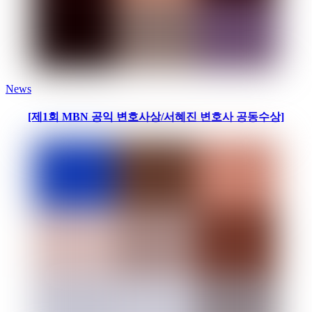
News
[제1회 MBN 공익 변호사상/서혜진 변호사 공동수상]