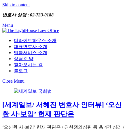
Skip to content
변호사 상담
:
02-733-0188
Menu
더라이트하우스 소개
대표변호사 소개
법률서비스 소개
상담 예약
찾아오시는 길
블로그
Close Menu
[세계일보/ 서혜진 변호사 인터뷰] ‘오신
환 사·보임’ 헌재 판단은
‘오신환 사·보임’ 헌재 판단은 / 권한쟁의심판 등 총 4건 심리 /