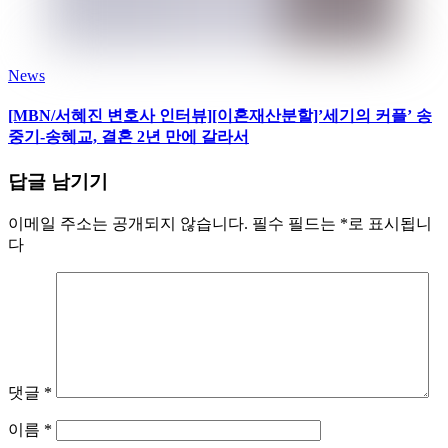
News
[MBN/서혜진 변호사 인터뷰][이혼재산분할]’세기의 커플’ 송
중기-송혜교, 결혼 2년 만에 갈라서
답글 남기기
이메일 주소는 공개되지 않습니다.
필수 필드는
*
로 표시됩니
다
댓글
*
이름
*