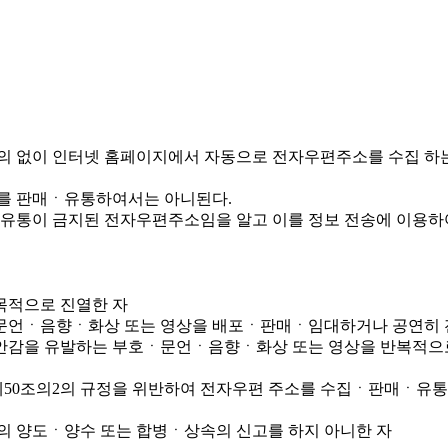
의 없이 인터넷 홈페이지에서 자동으로 전자우편주소를 수집 하
를 판매ㆍ유통하여서는 아니된다.
및 유통이 금지된 전자우편주소임을 알고 이를 정보 전송에 이용하
목적으로 진열한 자
ㆍ문언ㆍ음향ㆍ화상 또는 영상을 배포ㆍ판매ㆍ임대하거나 공연히 
불안감을 유발하는 부호ㆍ문언ㆍ음향ㆍ화상 또는 영상을 반복적으
 제50조의2의 규정을 위반하여 전자우편 주소를 수집ㆍ판매ㆍ유통
의 양도ㆍ양수 또는 합병ㆍ상속의 신고를 하지 아니한 자