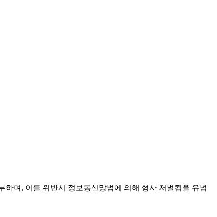
부하며, 이를 위반시 정보통신망법에 의해 형사 처벌됨을 유념